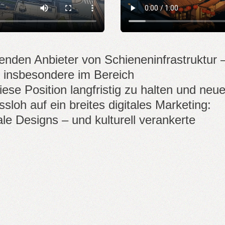
hrenden Anbieter von Schieneninfrastruktur 
, insbesondere im Bereich
se Position langfristig zu halten und neu
sloh auf ein breites digitales Marketing:
le Designs – und kulturell verankerte