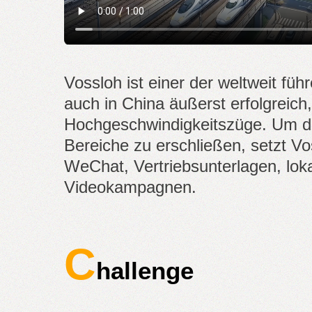
Vossloh ist einer der weltweit fü
auch in China äußerst erfolgreich
Hochgeschwindigkeitszüge. Um die
Bereiche zu erschließen, setzt Vos
WeChat, Vertriebsunterlagen, loka
Videokampagnen.
C
hallenge