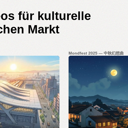
os für kulturelle
chen Markt
Mondfest 2025 — 中秋幻想曲