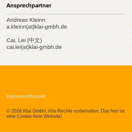
Ansprechpartner
Andreas Kleinn
a.kleinn(at)klai-gmbh.de
Cai, Lei (中文)
cai.lei(at)klai-gmbh.de
Impressum
Kontakt
© 2026 Klai GmbH, Alle Rechte vorbehalten. Das hier ist
eine Cookie-freie Website!