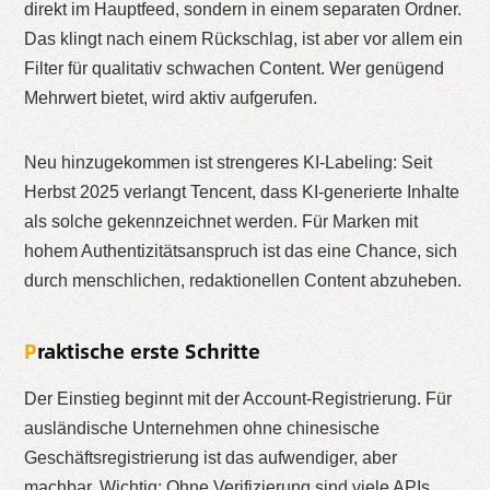
direkt im Hauptfeed, sondern in einem separaten Ordner.
Das klingt nach einem Rückschlag, ist aber vor allem ein
Filter für qualitativ schwachen Content. Wer genügend
Mehrwert bietet, wird aktiv aufgerufen.
Neu hinzugekommen ist strengeres KI-Labeling: Seit
Herbst 2025 verlangt Tencent, dass KI-generierte Inhalte
als solche gekennzeichnet werden. Für Marken mit
hohem Authentizitätsanspruch ist das eine Chance, sich
durch menschlichen, redaktionellen Content abzuheben.
Praktische erste Schritte
Der Einstieg beginnt mit der Account-Registrierung. Für
ausländische Unternehmen ohne chinesische
Geschäftsregistrierung ist das aufwendiger, aber
machbar. Wichtig: Ohne Verifizierung sind viele APIs