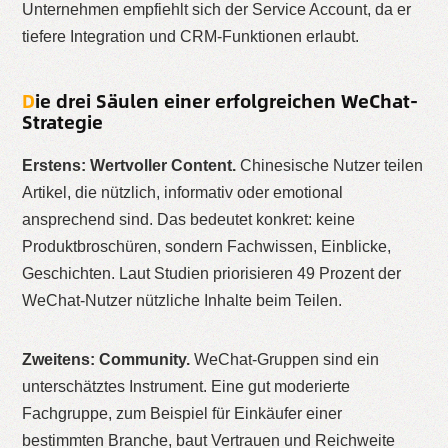
Unternehmen empfiehlt sich der Service Account, da er
tiefere Integration und CRM-Funktionen erlaubt.
Die drei Säulen einer erfolgreichen WeChat-
Strategie
Erstens: Wertvoller Content.
Chinesische Nutzer teilen
Artikel, die nützlich, informativ oder emotional
ansprechend sind. Das bedeutet konkret: keine
Produktbroschüren, sondern Fachwissen, Einblicke,
Geschichten. Laut Studien priorisieren 49 Prozent der
WeChat-Nutzer nützliche Inhalte beim Teilen.
Zweitens: Community.
WeChat-Gruppen sind ein
unterschätztes Instrument. Eine gut moderierte
Fachgruppe, zum Beispiel für Einkäufer einer
bestimmten Branche, baut Vertrauen und Reichweite