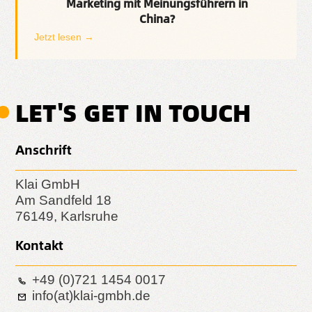
Marketing mit Meinungsführern in
China?
Jetzt lesen →
LET'S GET IN TOUCH
Anschrift
Klai GmbH
Am Sandfeld 18
76149, Karlsruhe
Kontakt
+49 (0)721 1454 0017
info(at)klai-gmbh.de