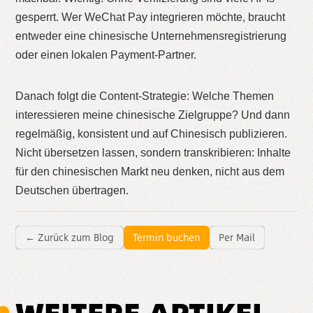
gesperrt. Wer WeChat Pay integrieren möchte, braucht
entweder eine chinesische Unternehmensregistrierung
oder einen lokalen Payment-Partner.
Danach folgt die Content-Strategie: Welche Themen
interessieren meine chinesische Zielgruppe? Und dann
regelmäßig, konsistent und auf Chinesisch publizieren.
Nicht übersetzen lassen, sondern transkribieren: Inhalte
für den chinesischen Markt neu denken, nicht aus dem
Deutschen übertragen.
← Zurück zum Blog
Termin buchen
Per Mail
WEITERE ARTIKEL